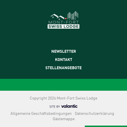
NEWSLETTER
KONTAKT
STELLENANGEBOTE
Copyright 2026 Mont-Fort Swiss Lodge
Allgemeine Geschäftsbedingungen
Datenschutzerklärung
Gästemappe